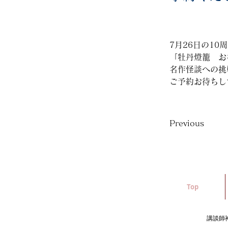
7月26日の1
「牡丹燈籠　お
名作怪談への挑
ご予約お待ちし
Previous
Top
講談師