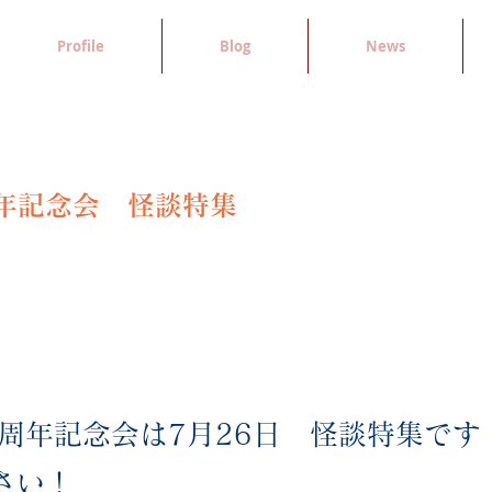
Profile
Blog
News
周年記念会 怪談特集
0周年記念会は7月26日 怪談特集です
さい！