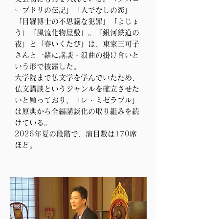
ーブドリの伝記」「人でなしの恋」
「目羅博士の不思議な犯罪」「よじょ
う」「風流化物屋敷」。「銀河鉄道の
夜」と「春いくたび」は、東家三可子
さんと一緒に講談・浪曲の掛け合いと
いう形で披露した。
大学院まで仏文学を学んでいたため、
仏文講談というジャンルを確立させた
いと願っており、「レ・ミゼラブル」
は原典から全編講談化の取り組みを続
けている。
​2026年夏の段階で、演目数は170席
ほど。