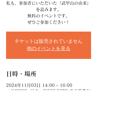
私も、参加者にいただいた「武甲山の由来」
を読みます。
無料のイベントです。
チケットは販売されていません
他のイベントを見る
日時・場所
2024年11月03日 14:00 – 16:00
エリア898, 日本、〒368-0072 埼玉県秩父
郡横瀬町大字横瀬１９２６
このイベントをシェア