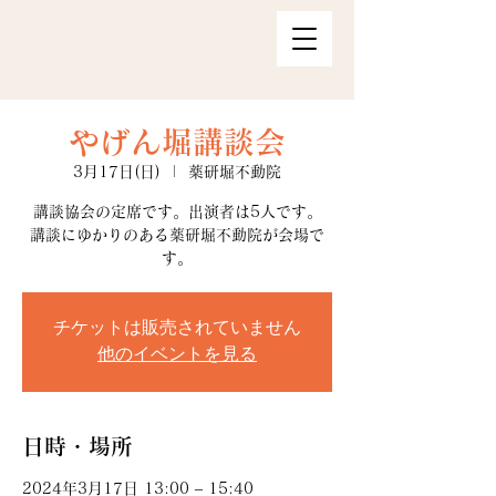
やげん堀講談会
3月17日(日)
  |  
薬研堀不動院
講談協会の定席です。出演者は5人です。
講談にゆかりのある薬研堀不動院が会場で
す。
チケットは販売されていません
他のイベントを見る
日時・場所
2024年3月17日 13:00 – 15:40