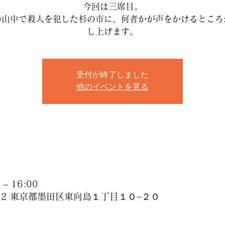
今回は三席目。
の山中で殺人を犯した杉の市に、何者かが声をかけるところ
し上げます。
受付が終了しました
他のイベントを見る
– 16:00
032 東京都墨田区東向島１丁目１０−２０