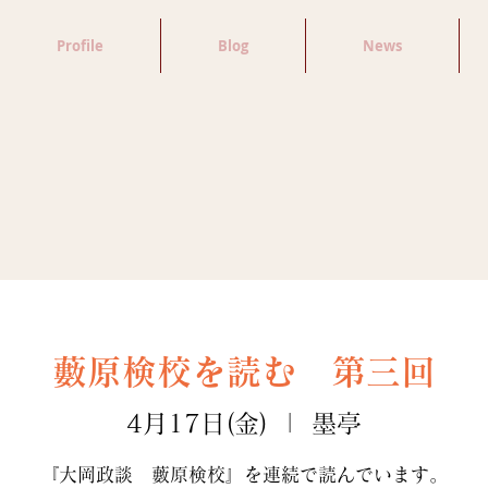
Profile
Blog
News
藪原検校を読む 第三回
4月17日(金)
  |  
墨亭
『大岡政談 藪原検校』を連続で読んでいます。