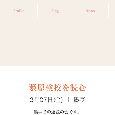
Profile
Blog
News
藪原検校を読む
2月27日(金)
  |  
墨亭
墨亭での連続の会です。