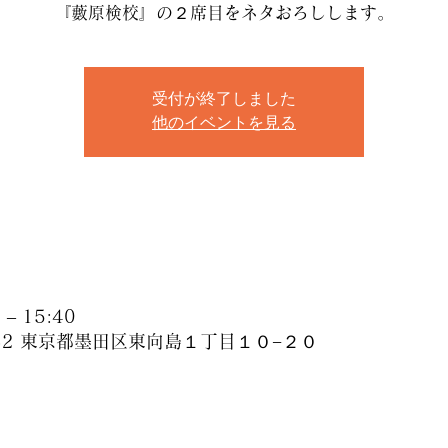
『藪原検校』の２席目をネタおろしします。
受付が終了しました
他のイベントを見る
– 15:40
032 東京都墨田区東向島１丁目１０−２０