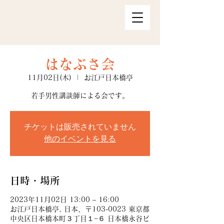
はなぶさ会
11月02日(木)
  |  
お江戸日本橋亭
若手男性講談師による会です。
チケットは販売されていません
他のイベントを見る
日時・場所
2023年11月02日 13:00 – 16:00
お江戸日本橋亭, 日本、〒103-0023 東京都
中央区日本橋本町３丁目１−６ 日本橋永谷ビ