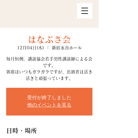
はなぶさ会
12月04日(木)
  |  
新宿永谷ホール
毎月恒例、講談協会若手男性講談師による会
です。
客席はいつもガラガラですが、出演者は活き
活きと頑張っています。
受付が終了しました
他のイベントを見る
日時・場所