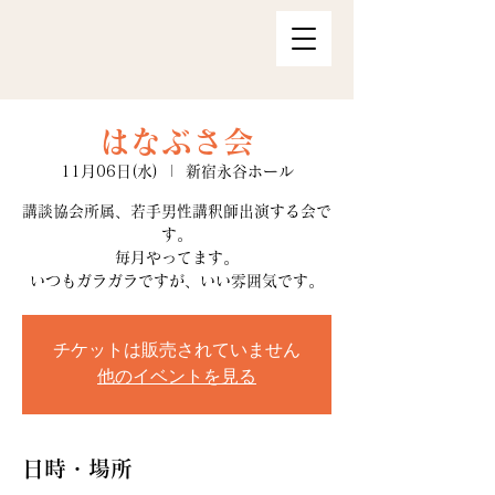
はなぶさ会
11月06日(水)
  |  
新宿永谷ホール
講談協会所属、若手男性講釈師出演する会で
す。
毎月やってます。
いつもガラガラですが、いい雰囲気です。
チケットは販売されていません
他のイベントを見る
日時・場所