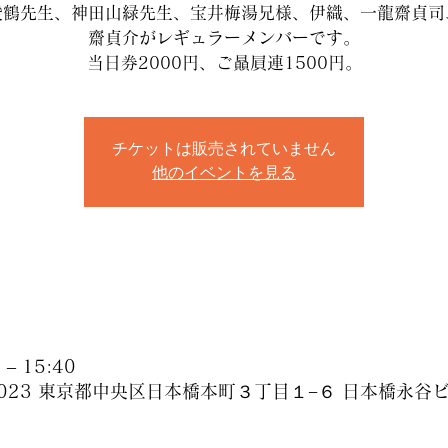
凌鶴先生、神田山緑先生、宝井梅湯兄様、伊織、一龍齋貞司
齋貞介がレギュラーメンバーです。
当日券2000円、ご贔屓連1500円。
チケットは販売されていません
他のイベントを見る
– 15:40
-0023 東京都中央区日本橋本町３丁目１−６ 日本橋永谷ビ