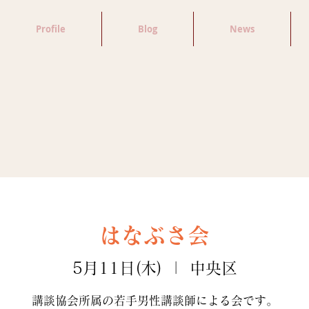
Profile
Blog
News
はなぶさ会
5月11日(木)
  |  
中央区
講談協会所属の若手男性講談師による会です。