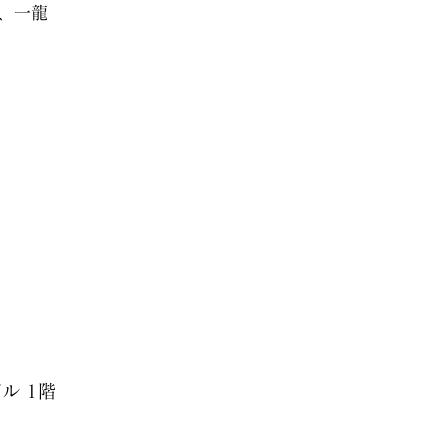
、一龍
ル 1階