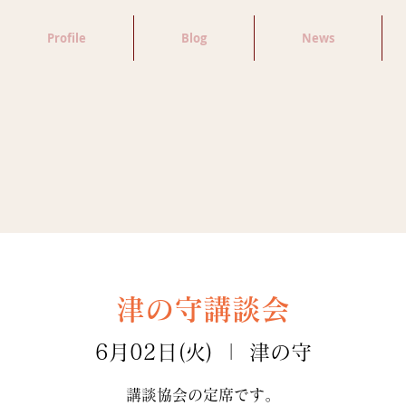
Profile
Blog
News
津の守講談会
6月02日(火)
  |  
津の守
講談協会の定席です。