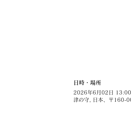
日時・場所
2026年6月02日 13:00 
津の守, 日本、〒160-