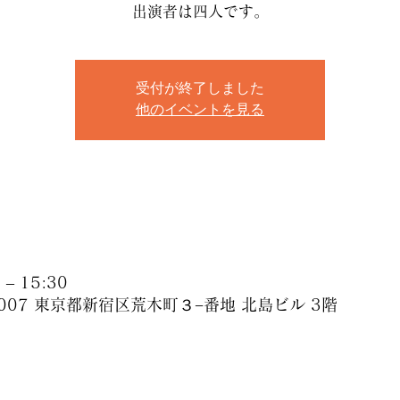
出演者は四人です。
受付が終了しました
他のイベントを見る
– 15:30
0007 東京都新宿区荒木町３−番地 北島ビル 3階