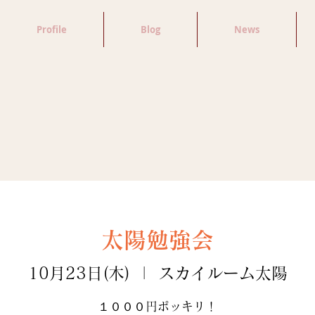
Profile
Blog
News
太陽勉強会
10月23日(木)
  |  
スカイルーム太陽
１０００円ポッキリ！