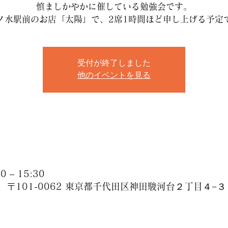
慎ましかやかに催している勉強会です。
ノ水駅前のお店「太陽」で、2席1時間ほど申し上げる予定
受付が終了しました
他のイベントを見る
 – 15:30
、〒101-0062 東京都千代田区神田駿河台２丁目４−３