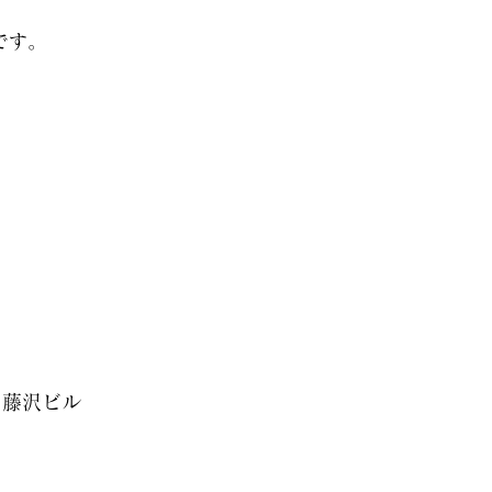
です。
 藤沢ビル