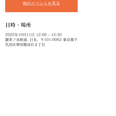
他のイベントを見る
日時・場所
2025年10月11日 12:00 – 15:30
御茶ノ水駅前, 日本、〒101-0062 東京都千
代田区神田駿河台２丁目
このイベントをシェア
講談師神田伊織のサイトです。各種講談会,演芸
会の出演情報等紹介しています。
© Iori KANDA