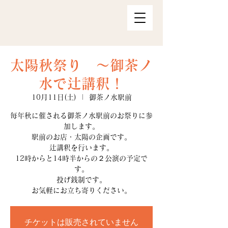
太陽秋祭り ～御茶ノ
水で辻講釈！
10月11日(土)
  |  
御茶ノ水駅前
毎年秋に催される御茶ノ水駅前のお祭りに参
加します。
駅前のお店・太陽の企画です。
辻講釈を行います。
12時からと14時半からの２公演の予定で
す。
投げ銭制です。
お気軽にお立ち寄りください。
チケットは販売されていません