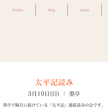
Profile
Blog
News
太平記読み
3月10日(日)
  |  
墨亭
墨亭で隔月に続けている「太平記」連続読みの会です。