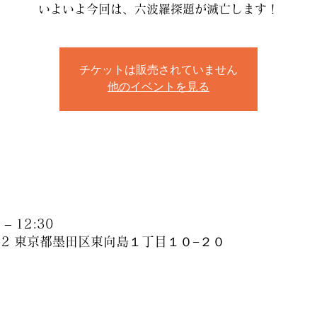
いよいよ今回は、六波羅探題が滅亡します！
チケットは販売されていません
他のイベントを見る
– 12:30
032 東京都墨田区東向島１丁目１０−２０