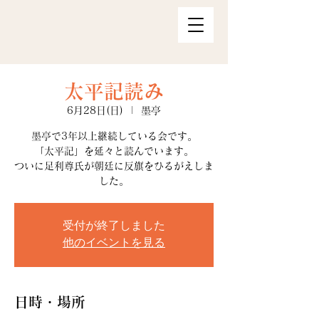
太平記読み
6月28日(日)
  |  
墨亭
墨亭で3年以上継続している会です。
「太平記」を延々と読んでいます。
ついに足利尊氏が朝廷に反旗をひるがえしま
した。
受付が終了しました
他のイベントを見る
日時・場所