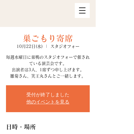
巣ごもり寄席
10月22日(水)
  |  
スタジオフォー
毎週水曜日に巣鴨のスタジオフォーで催され
ている演芸会です。
出演者は3人、1席ずつ申し上げます。
雛菊さん、笑王丸さんとご一緒します。
受付が終了しました
他のイベントを見る
日時・場所