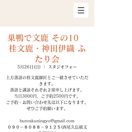
巣鴨で文鹿 その10
桂文鹿・神田伊織 ふ
たり会
5月26日(日)
  |  
スタジオフォー
上方落語の桂文鹿師匠とご一緒させていただ
きます。
落語と講談それぞれ２席申し上げます。
当日3000円、ご予約2500円です。
ご予約・お問い合わせ先は以下になります。
ぜひご予約願います。
bunrakuningyo@gmail.com
０９０－８０８８－９１２５(西尾久伝統文