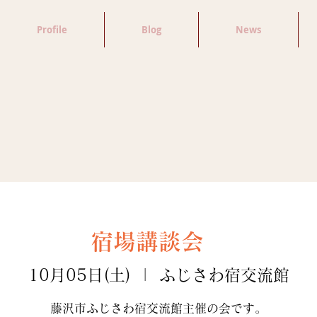
Profile
Blog
News
宿場講談会
10月05日(土)
  |  
ふじさわ宿交流館
藤沢市ふじさわ宿交流館主催の会です。