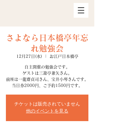
さよなら日本橋亭年忘
れ勉強会
12月27日(水)
  |  
お江戸日本橋亭
自主開催の勉強会です。
ゲストは三遊亭兼矢さん。
前座は一龍齋貞司さん、宝井小琴さんです。
当日券2000円、ご予約1500円です。
チケットは販売されていません
他のイベントを見る