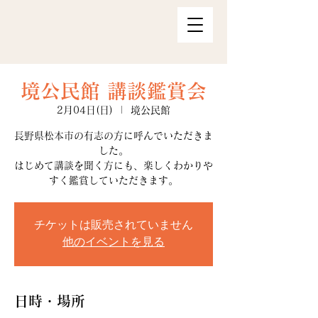
境公民館 講談鑑賞会
2月04日(日)
  |  
境公民館
長野県松本市の有志の方に呼んでいただきま
した。
はじめて講談を聞く方にも、楽しくわかりや
すく鑑賞していただきます。
チケットは販売されていません
他のイベントを見る
日時・場所