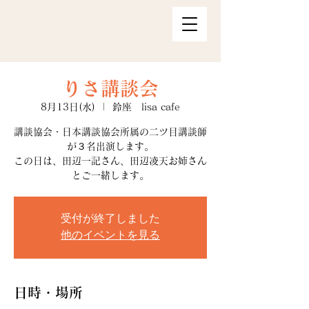
りさ講談会
8月13日(水)
  |  
鈴座 lisa cafe
講談協会・日本講談協会所属の二ツ目講談師
が３名出演します。
この日は、田辺一記さん、田辺凌天お姉さん
とご一緒します。
受付が終了しました
他のイベントを見る
日時・場所