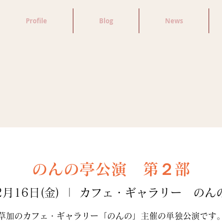
Profile
Blog
News
のんの亭公演 第２部
2月16日(金)
  |  
カフェ・ギャラリー のん
草加のカフェ・ギャラリー「のんの」主催の単独公演です