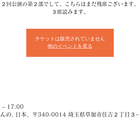
２回公演の第２部でして、こちらはまだ残席ございます。
３席読みます。
チケットは販売されていません
他のイベントを見る
– 17:00
の, 日本、〒340-0014 埼玉県草加市住吉２丁目３−