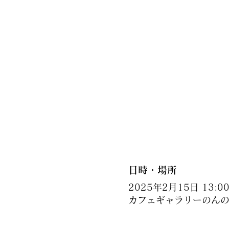
日時・場所
2025年2月15日 13:00 
カフェギャラリーのんの,