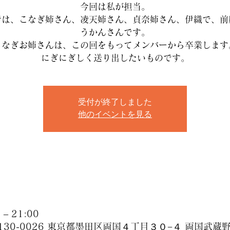
今回は私が担当。
者は、こなぎ姉さん、凌天姉さん、貞奈姉さん、伊織で、前
うかんさんです。
こなぎお姉さんは、この回をもってメンバーから卒業します
にぎにぎしく送り出したいものです。
受付が終了しました
他のイベントを見る
– 21:00
130-0026 東京都墨田区両国４丁目３０−４ 両国武蔵