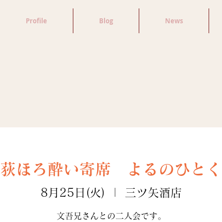
Profile
Blog
News
荻ほろ酔い寄席 よるのひとく
8月25日(火)
  |  
三ツ矢酒店
文吾兄さんとの二人会です。