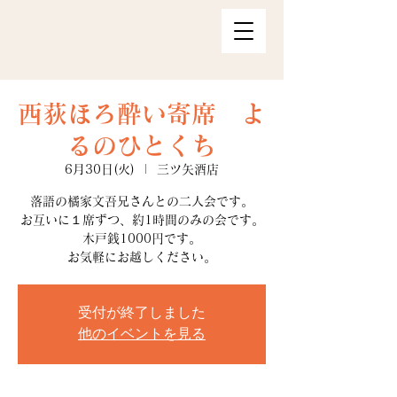
西荻ほろ酔い寄席 よ
るのひとくち
6月30日(火)
  |  
三ツ矢酒店
落語の橘家文吾兄さんとの二人会です。
お互いに１席ずつ、約1時間のみの会です。
木戸銭1000円です。
お気軽にお越しください。
受付が終了しました
他のイベントを見る