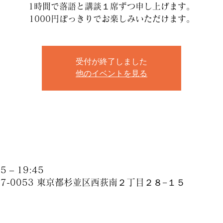
1時間で落語と講談１席ずつ申し上げます。
1000円ぽっきりでお楽しみいただけます。
受付が終了しました
他のイベントを見る
 – 19:45
67-0053 東京都杉並区西荻南２丁目２８−１５