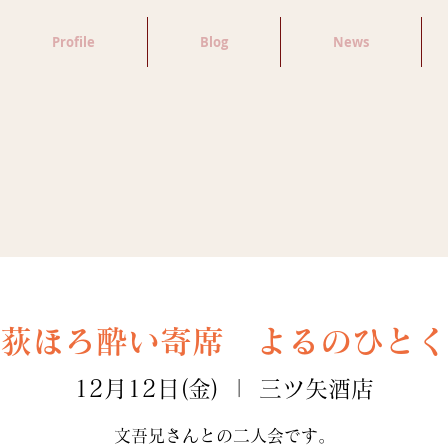
Profile
Blog
News
荻ほろ酔い寄席 よるのひとく
12月12日(金)
  |  
三ツ矢酒店
文吾兄さんとの二人会です。