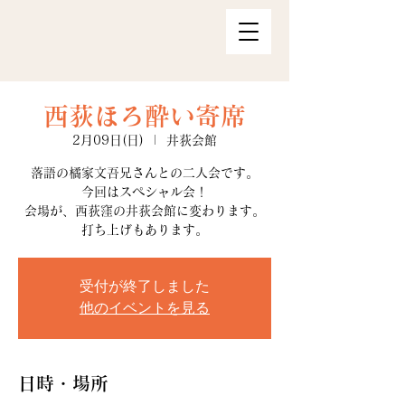
西荻ほろ酔い寄席
2月09日(日)
  |  
井荻会館
落語の橘家文吾兄さんとの二人会です。
今回はスペシャル会！
会場が、西荻窪の井荻会館に変わります。
打ち上げもあります。
受付が終了しました
他のイベントを見る
日時・場所