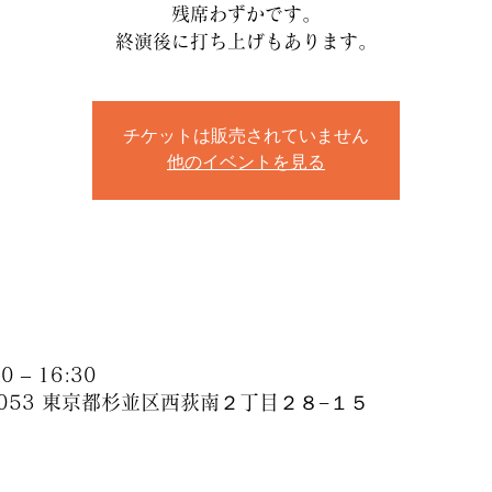
残席わずかです。
終演後に打ち上げもあります。
チケットは販売されていません
他のイベントを見る
 – 16:30
-0053 東京都杉並区西荻南２丁目２８−１５