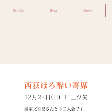
Profile
Blog
News
西荻ほろ酔い寄席
12月22日(日)
  |  
三ツ矢
橘家文吾兄さんとの二人会です。