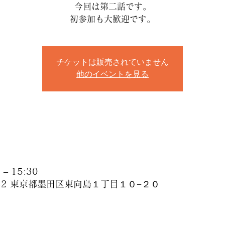
今回は第二話です。
初参加も大歓迎です。
チケットは販売されていません
他のイベントを見る
– 15:30
032 東京都墨田区東向島１丁目１０−２０