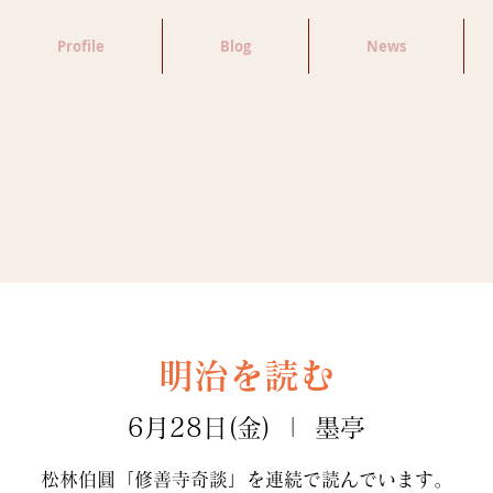
Profile
Blog
News
明治を読む
6月28日(金)
  |  
墨亭
松林伯圓「修善寺奇談」を連続で読んでいます。