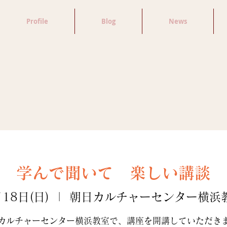
Profile
Blog
News
学んで聞いて 楽しい講談
18日(日)
  |  
朝日カルチャーセンター横浜
カルチャーセンター横浜教室で、講座を開講していただき