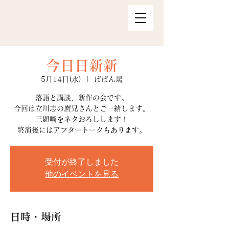
今日日新新
5月14日(水)
  |  
ばばん場
落語と講談、新作の会です。
今回は立川志の麿兄さんとご一緒します。
三題噺をネタおろしします！
終演後にはアフタートークもあります。
受付が終了しました
他のイベントを見る
日時・場所