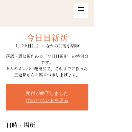
今日日新新
1月25日(土)
  |  
なかの芸能小劇場
落語・講談新作の会「今日日新新」の特別会
です。
6人のメンバー総出演で、これまでに作った
三題噺から１席ずつ申し上げます。
受付が終了しました
他のイベントを見る
日時・場所