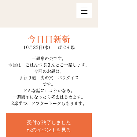
今日日新新
10月22日(水)
  |  
ばばん場
三題噺の会です。
今回は、ごはんつぶさんとご一緒します。
今回のお題は、
まわり道 虎の穴 パラダイス
です。
どんな話にしようかなあ。
一週間前になったら考えはじめます。
2席ずつ、アフタートークもあります。
受付が終了しました
他のイベントを見る