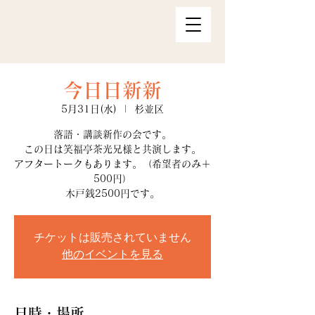
今日日新新
5月31日(水)
  |  
杉並区
落語・講談新作の会です。
この日は笑福亭茶光兄様と共演します。
アフタートークもあります。（希望者のみ＋
500円）
木戸銭2500円です。
チケットは販売されていません
他のイベントを見る
日時・場所