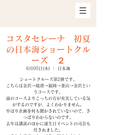
コスタセレーナ 初夏
の日本海ショートクル
ーズ ２
6月05日(木)
  |  
日本海
ショートクルーズ第2弾です。
こちらは金沢→境港→福岡→釜山→金沢とい
うコースです。
前のコースよりこっちの方が充実している気
がするのですが、よくわかりません。
やはり企画を何も聞かされていないので、さ
っぱりわからないのです。
去年は講談のほかに誕生日イベントの司会も
任されました。