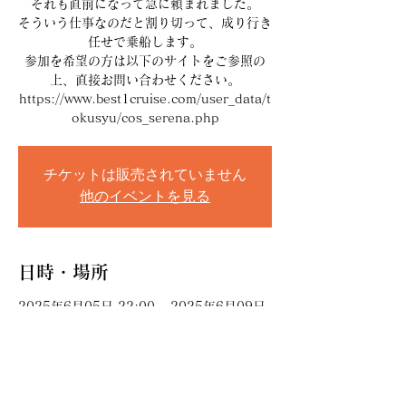
それも直前になって急に頼まれました。
そういう仕事なのだと割り切って、成り行き
任せで乗船します。
参加を希望の方は以下のサイトをご参照の
上、直接お問い合わせください。
https://www.best1cruise.com/user_data/t
okusyu/cos_serena.php
チケットは販売されていません
他のイベントを見る
日時・場所
2025年6月05日 22:00 – 2025年6月09日
15:00
日本海, 日本海 (東海)