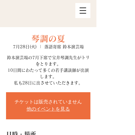
琴調の夏
7月28日(火)
  |  
落語寄席 鈴本演芸場
鈴本演芸場の7月下席で宝井琴調先生がトリ
をとります。
10日間にわたって多くの若手講談師が出演
します。
私も28日に出させていただきます。
チケットは販売されていません
他のイベントを見る
日時・場所