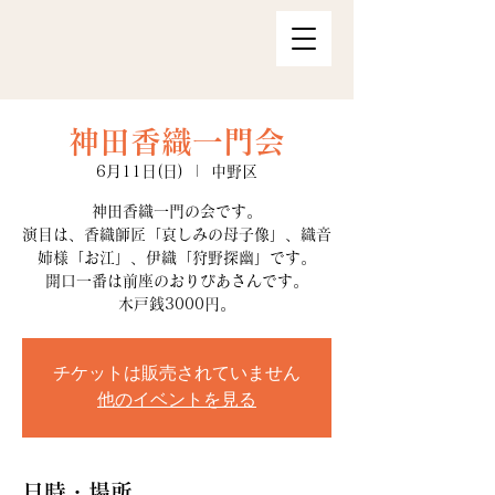
神田香織一門会
6月11日(日)
  |  
中野区
神田香織一門の会です。
演目は、香織師匠「哀しみの母子像」、織音
姉様「お江」、伊織「狩野探幽」です。
開口一番は前座のおりびあさんです。
チケットは販売されていません
他のイベントを見る
日時・場所