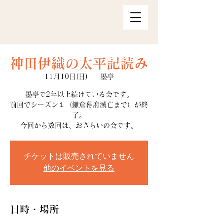
神田伊織の太平記読み
11月10日(日)
  |  
墨亭
墨亭で2年以上続けている会です。
前回でシーズン１（鎌倉幕府滅亡まで）が終
了。
今回から数回は、おさらいの会です。
チケットは販売されていません
他のイベントを見る
日時・場所