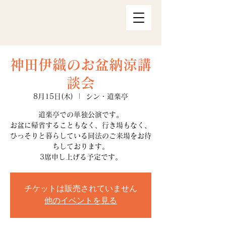
神田伊織のお盆納涼講
談会
8月15日(木)
  |  
シン・道楽亭
道楽亭での単独公演です。
お盆に帰省することもなく、行き場もなく、
ひっそりと暮らしている同法のご来場をお待
ちしております。
3席申し上げる予定です。
チケットは販売されていません
他のイベントを見る