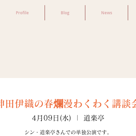
Profile
Blog
News
神田伊織の春爛漫わくわく講談
4月09日(水)
  |  
道楽亭
シン・道楽亭さんでの単独公演です。