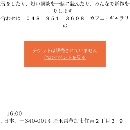
練習をしたり、短い講談を一緒に読んだり、みんなで新作を
りします。
い合わせは ０４８－９５１－３６０８ カフェ・ギャラリ
チケットは販売されていません
他のイベントを見る
– 16:00
 日本、〒340-0014 埼玉県草加市住吉２丁目３−９