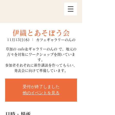
伊織とあそぼう会
11月13日(木)
  |  
カフェギャラリーのんの
草加の cafe＆ギャラリーのんの で、地元の
方々を対象にワークショップを開いていま
す。
参加者それぞれに新作講談を作ってもらい、
発表会に向けて準備しています。
受付が終了しました
他のイベントを見る
日時・場所