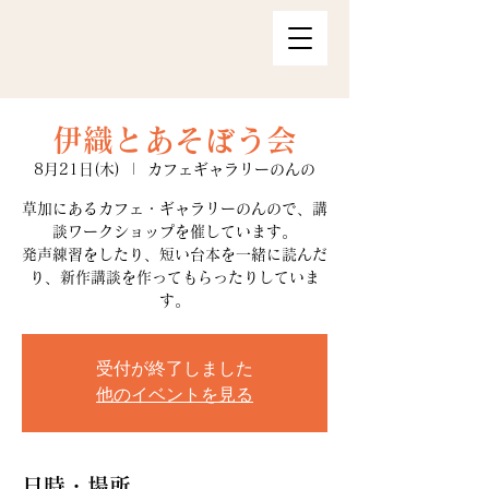
伊織とあそぼう会
8月21日(木)
  |  
カフェギャラリーのんの
草加にあるカフェ・ギャラリーのんので、講
談ワークショップを催しています。
発声練習をしたり、短い台本を一緒に読んだ
り、新作講談を作ってもらったりしていま
す。
受付が終了しました
他のイベントを見る
日時・場所