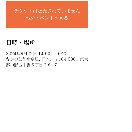
チケットは販売されていません
他のイベントを見る
日時・場所
2024年9月22日 14:00 – 16:20
なかの芸能小劇場, 日本、〒164-0001 東京
都中野区中野５丁目６８−７
このイベントをシェア
講談師神田伊織のサイトです。各種講談会,演芸