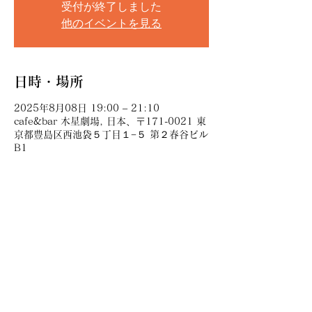
受付が終了しました
他のイベントを見る
日時・場所
2025年8月08日 19:00 – 21:10
cafe&bar 木星劇場, 日本、〒171-0021 東
京都豊島区西池袋５丁目１−５ 第２春谷ビル
B1
このイベントをシェア
講談師神田伊織のサイトです。各種講談会,演芸