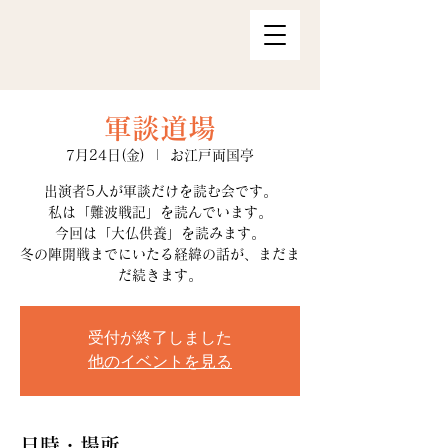
軍談道場
7月24日(金)
  |  
お江戸両国亭
出演者5人が軍談だけを読む会です。
私は「難波戦記」を読んでいます。
今回は「大仏供養」を読みます。
冬の陣開戦までにいたる経緯の話が、まだま
だ続きます。
受付が終了しました
他のイベントを見る
日時・場所