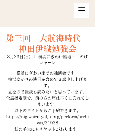
第三回 大航海時代
神田伊織勉強会
8月23日(日)
  |  
横浜にぎわい座地下 のげ
シャーレ
横浜にぎわい座での独演会です。
横浜ゆかりの演目を含めて３席申し上げま
す。
夏なので怪談も読みたいと思っています。
全席指定制で、前の方の席は早くに売れてし
まいます。
以下のサイトからご予約できます。
https://nigiwaiza.yafjp.org/perform/archi
ves/31938
私の手元にもチケットがあります。