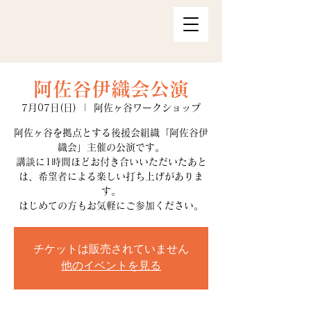
阿佐谷伊織会公演
7月07日(日)
  |  
阿佐ヶ谷ワークショップ
阿佐ヶ谷を拠点とする後援会組織「阿佐谷伊
織会」主催の公演です。
講談に1時間ほどお付き合いいただいたあと
は、希望者による楽しい打ち上げがありま
す。
はじめての方もお気軽にご参加ください。
チケットは販売されていません
他のイベントを見る