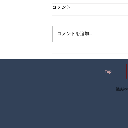
コメント
コメントを追加…
Top
講談師