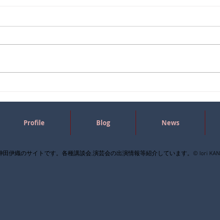
Profile
Blog
News
神田伊織のサイトです。各種講談会,演芸会の出演情報等紹介しています。
© Iori KA