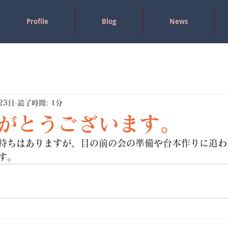
Profile
Blog
News
23日
読了時間: 1分
がとうございます。
持ちはありますが、目の前の会の準備や台本作りに追わ
す。